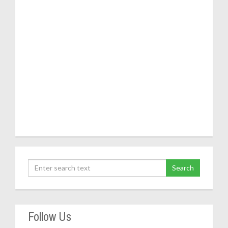
Follow Us