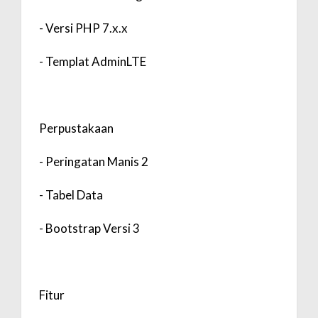
- Versi PHP 7.x.x
- Templat AdminLTE
Perpustakaan
- Peringatan Manis 2
- Tabel Data
- Bootstrap Versi 3
Fitur