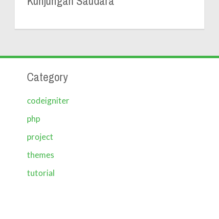
Kunjungan Saudara
Category
codeigniter
php
project
themes
tutorial