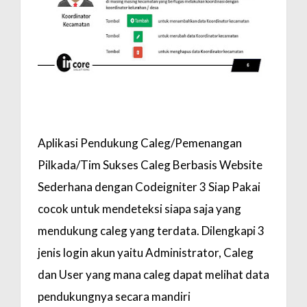
i
o
n
Aplikasi Pendukung Caleg/Pemenangan
Pilkada/Tim Sukses Caleg Berbasis Website
Sederhana dengan Codeigniter 3 Siap Pakai
cocok untuk mendeteksi siapa saja yang
mendukung caleg yang terdata. Dilengkapi 3
jenis login akun yaitu Administrator, Caleg
dan User yang mana caleg dapat melihat data
pendukungnya secara mandiri