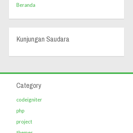
Beranda
Kunjungan Saudara
Category
codeigniter
php
project
themes