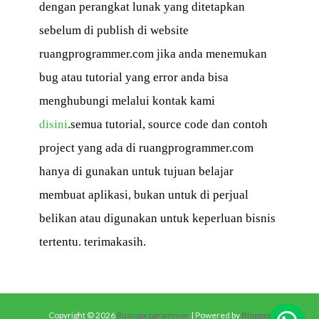
dengan perangkat lunak yang ditetapkan
sebelum di publish di website
ruangprogrammer.com jika anda menemukan
bug atau tutorial yang error anda bisa
menghubungi melalui kontak kami
disini
.
semua tutorial, source code dan contoh
project yang ada di ruangprogrammer.com
hanya di gunakan untuk tujuan belajar
membuat aplikasi,
bukan untuk di perjual
belikan atau digunakan untuk keperluan bisnis
tertentu.
terimakasih.
Copyright ©
2026
Ruangprogrammer
| Powered by
Blogger