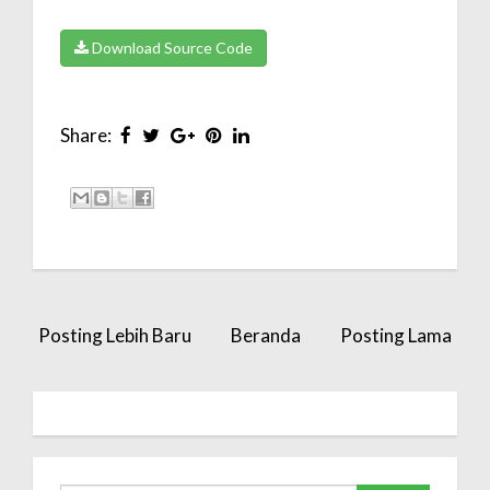
Download Source Code
Share:
Posting Lebih Baru
Beranda
Posting Lama