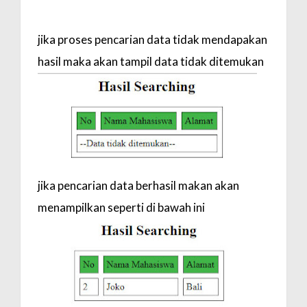
</tr>";
}
jika proses pencarian data tidak mendapakan
echo "</table>";
?>
hasil maka akan tampil data tidak ditemukan
jika pencarian data berhasil makan akan
menampilkan seperti di bawah ini